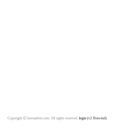
Copyright ⓒ koreanfest.com. All rights reserved.
login
(v2 Hotwind)