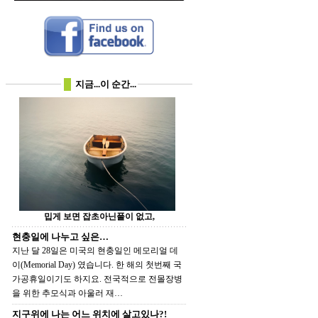
지금...이 순간...
밉게 보면 잡초아닌풀이 없고,
현충일에 나누고 싶은…
지난 달 28일은 미국의 현충일인 메모리얼 데
이(Memorial Day) 였습니다. 한 해의 첫번째 국
가공휴일이기도 하지요. 전국적으로 전몰장병
을 위한 추모식과 아울러 재…
지구위에 나는 어느 위치에 살고있나?!