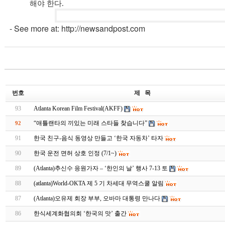
해야 한다.
- See more at: http://newsandpost.com
번호
제 목
93
Atlanta Korean Film Festival(AKFF)
“애틀랜타의 끼있는 미래 스타들 찾습니다”
92
91
한국 친구-음식 동영상 만들고 ‘한국 자동차’ 타자
90
한국 운전 면허 상호 인정 (7/1~)
89
(Atlanta)추신수 응원가자 – ‘한인의 날’ 행사 7-13 토
88
(atlanta)World-OKTA 제 5 기 차세대 무역스쿨 알림
87
(Atlanta)오유제 회장 부부, 오바마 대통령 만나다
86
한식세계화협의회 ‘한국의 맛’ 출간