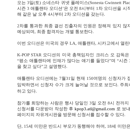
오는 3일(토) 소네스타 귀넷 플레이스(Sonesta Gwinnett Pla
시즌 3 애틀랜타 오디션’은 오전 8시부터 1차 오디션을 시작
해 같은 날 오후 4시부터 2차 오디션을 갖는다.
2차를 통과한 최종 결선 진출자의 인원은 정해져 있지 않지
예상되며, 최종 합격자는 개별 통보한다.
이번 오디션은 미국의 경우 LA, 애틀랜타, 시카고에서 열린
K-POP STAR 오디션의 미국 총책임자인 크리스 오 감독
“평소 애틀랜타에 인재가 많다는 얘기를 들었다”며 “시즌
을 찾고 싶다”고 설명했다.
애틀랜타 오디션에는 7월31일 현재 150여명의 신청자가
임박하면서 신청자 수가 크게 늘어날 것으로 보인다. 주최
하고 있다.
참가를 희망하는 사람은 행사 당일인 3일 오전 8시 전까지 ’SBS
신청서를 다운받아 작성한 후
kpop3.atl@gmail.com
로 보내
페이지의 자유게시판을 방문해 신청서를 접수할 수 있다.
단, 15세 미만은 반드시 부모가 동행해야 하며, 18세 미