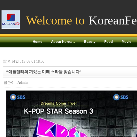
Welcome to
KoreanFe
Home
About Korea
Beauty
Food
Movie
작성일 : 13-08-01 18:50
“애틀랜타의 끼있는 미래 스타들 찾습니다”
글쓴이 :
Admin