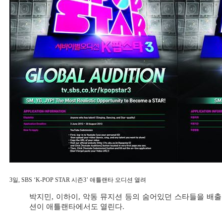
3일, SBS ‘K-POP STAR 시즌3’ 애틀랜타 오디션 열려
박지민, 이하이, 악동 뮤지션 등의 숨어있던 스타들을 배출한 ‘
션이 애틀랜타에서도 열린다.