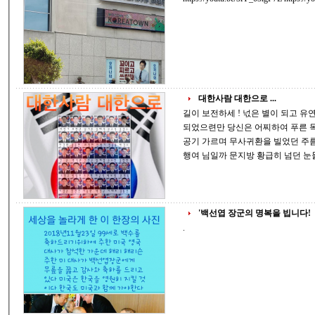
대한사람 대한으로 ...
길이 보전하세 ! 넋은 별이 되고 유연숙 모른 척 돌아서 가면 가시밭길 걷지 않아도
되었으련만 당신은 어찌하여 푸른 목숨 잘라내는 그 길을 택하셨습니까 시린 새벽
공기 가르며 무사귀환을 빌었던 주름 깊은 어머니의 아들이었는데 바람 소리에도
행여 
'백선엽 장군의 명복을 빕니다!
.