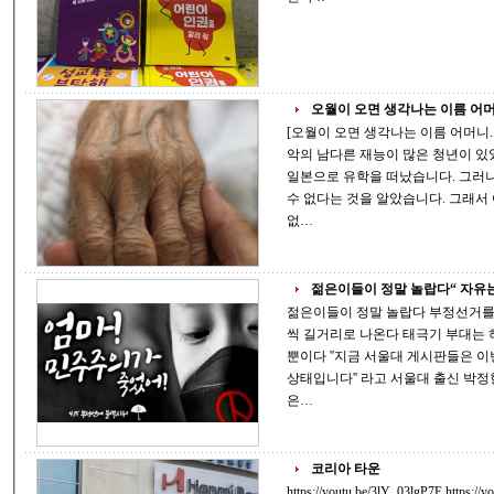
오월이 오면 생각나는 이름 어머니.
[오월이 오면 생각나는 이름 어머니..!!] 일제 강점기에 이흥렬(李興烈) 이
악의 남다른 재능이 많은 청년이 있었습니다. 그는 재능이 있는
일본으로 유학을 떠났습니다. 그러나 작곡을 위해 피아노가 없으면 음악공부를 할
수 없다는 것을 알았습니다. 그래서 어머니께 편지를 썼습니다. 어머니, 피아노가
없…
젊은이들이 정말 놀랍다“ 자유는 
젊은이들이 정말 놀랍다 부정선거를 규탄하는 블랙시위에 청년들이 연일 수천명
씩 길거리로 나온다 태극기 부대는 하나도 안 보인다 검은옷 검은 우산의 청년들
뿐이다 ''지금 서울대 게시판들은 이번 총선이 부정선거라고 결론을 확실히 내린
상태입니다'' 라고 서울대 출신 박정현 변호사는 말
은…
코리아 타운
https://youtu.be