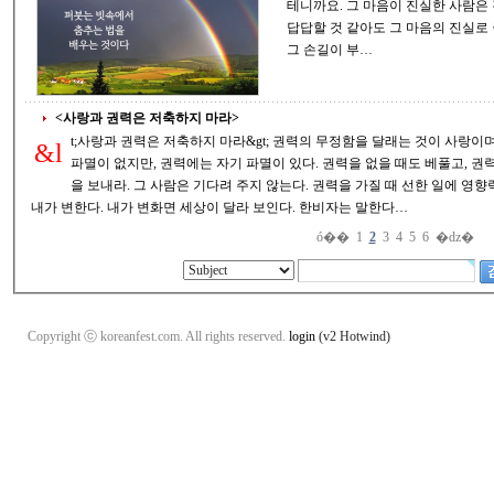
테니까요. 그 마음이 진실한 사람은 걱정하지 않습니다. 지금은 비록 손해를 보고
답답할 것 같아도 그 마음의 진실로
그 손길이 부…
<사랑과 권력은 저축하지 마라>
t;사랑과 권력은 저축하지 마라&gt; 권력의 무정함을 달래는 것이 사랑이며, 권력의 중독을 막는 것이 겸손이다. 사랑에는
&l
파멸이 없지만, 권력에는 자기 파멸이 있다. 권력을 없을 때도 베풀고, 권력을 가질 때 더 베풀어라. 꽃이 시들기 전에 꽃
을 보내라. 그 사람은 기다려 주지 않는다. 권력을 가질 때 선한 일에 영향력을 펼쳐라. 그러면 세상이 변하는 것이 아니라
내가 변한다. 내가 변화면 세상이 달라 보인다. 한비자는 말한다…
ó��
1
2
3
4
5
6
�ǳ�
Copyright ⓒ koreanfest.com. All rights reserved.
login
(v2 Hotwind)