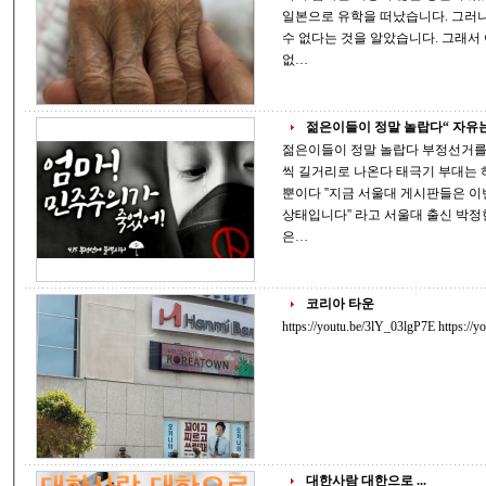
일본으로 유학을 떠났습니다. 그러나 작곡을 위해 피아노가 없으면 음악공부를 할
수 없다는 것을 알았습니다. 그래서 어머니께 편지를 썼습니다. 어머니, 피아노가
없…
젊은이들이 정말 놀랍다“ 자유는 
젊은이들이 정말 놀랍다 부정선거를 규탄하는 블랙시위에 청년들이 연일 수천명
씩 길거리로 나온다 태극기 부대는 하나도 안 보인다 검은옷 검은 우산의 청년들
뿐이다 ''지금 서울대 게시판들은 이번 총선이 부정선거라고 결론을 확실히 내린
상태입니다'' 라고 서울대 출신 박정현 변호사는 말
은…
코리아 타운
https://youtu.be
대한사람 대한으로 ...