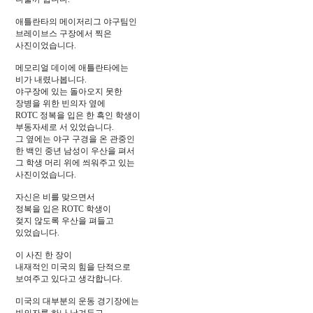
애틀란타의 메이저리그 야구팀인
브레이브스 구장에서 찍은
사진이었습니다.
메모리얼 데이에 애틀란타에는
비가 내렸나봅니다.
야구장에 있는 돌아오지 못한
장병을 위한 빈의자 옆에
ROTC 정복을 입은 한 흑인 학생이
부동자세로 서 있었습니다.
그 옆에는 야구 구경을 온 관중인
한 백인 중년 남성이 우산을 펴서
그 학생 머리 위에 씌워주고 있는
사진이었습니다.
자신은 비를 맞으면서
정복을 입은 ROTC 학생이
젖지 않도록 우산을 펴들고
있었습니다.
이 사진 한 장이
내재적인 미국의 힘을 단적으로
보여주고 있다고 생각합니다.
미국의 대부분의 운동 경기장에는
빈의자를 하나 남겨두고