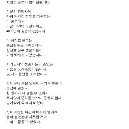
치열한 전투가 벌어졌습니다.
미군의 전쟁사에
가장 험악한 전투로 기록되는
이 전투에서
미군 1029명이 전사하고
4893명이 실종되었습니다.
이 장진호 전투는
흥남철수로 이어집니다.
장진호 전투 생존자들이
거의 90세가 되었습니다.
시카고지역 생존자들의 증언은
가슴을 도려내듯 아픕니다.
몇 개의 증언을 소개합니다.
1) 너무나 추운 날씨에 거의 대부분이
동상에 걸렸다.
한 병사가 더 걸을 수 없어서
주저앉아 군화를 벗으니 군화와 함께
발가락이 쑥 빠져 버렸다.
2) 네이팜탄 파편이 바지에 떨어져
불이 붙었는데 따뜻한 것이
그리도 좋을 수 없었다.