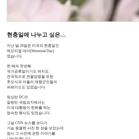
현충일에 나누고 싶은…
지난 달 28일은 미국의 현충일인
메모리얼 데이(Memorial Day)
였습니다.
한 해의 첫번째
국가공휴일이기도 하지요.
전국적으로 전몰장병을 위한
추모식과 아울러 재향군인들의
퍼레이드도 있었습니다.
워싱턴 DC의
알링턴 국립묘지에서는
미국 대통령이 헌화를 하는
엄숙한 행사도 있었습니다.
그날 CNN 뉴스를 보다가
가슴 뭉클한 사진 한 장을 보았는데
잠시 그 사진에 관한 이야기를
나눌까 합니다.