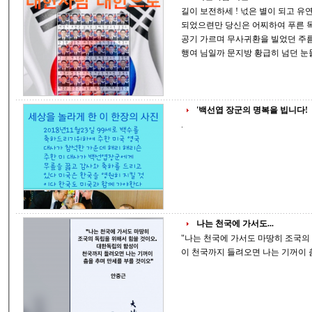
길이 보전하세 ! 넋은 별이 되고 유연숙 모른 척 돌아서 가면 가시밭길 걷지 않아도
되었으련만 당신은 어찌하여 푸른 목숨 잘라내는 그 길을 택하셨습니까 시린 새벽
공기 가르며 무사귀환을 빌었던 주름 깊은 어머니의 아들이었는데 바람 소리에도
행여 
'백선엽 장군의 명복을 빕니다!
.
나는 천국에 가서도...
"나는 천국에 가서도 마땅히 조국의 독립을 