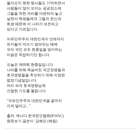
돌아오지 못한 병사들도 기억하면서
사람들이 많이 모이는 공공장소에
그들을 위한 자리를 마련하여 놓고
살면서 학생들에게 그들의 헌신과
희생 때문에 이 나라가 보전되고
있다고 가르칩니다.
자유민주주의 대한민국이 언제까지
유지될까 저으기 염려되는 때에
우리 국민 모두 현충일을 맞이하는
마음은 착잡하기만 합니다.
오늘은 제69회 현충일입니다.
나라를 위해 목숨바친 국군장병들과
호국영령들을 추모하기 위해 지정된
법정기념일입니다.
머리 숙여 호국영령님께
간절한 기도를 올립니다.
"자유민주주의 대한민국을 끝까지
지켜 달라고..."
출처: 캐나다 한국문인협회(KWAC)
원문보기 글쓴이: 김혜진 (해림)