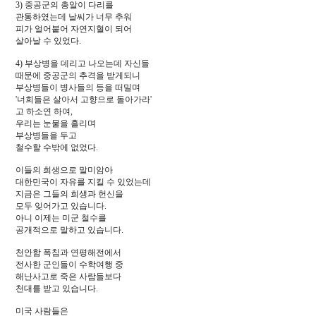
3) 중공군의 총알이 다리를
관통하였는데 날씨가 너무 추워
피가 얼어붙어 자연지혈이 되어
살아날 수 있었다.
4) 부상병을 데리고 나오는데 자신들
때문에 중공군의 추격을 받게되니
부상병들이 병사들의 등을 떠밀며
'너희들은 살아서 고향으로 돌아가라'
고 하소연 하여,
우리는 눈물을 흘리며
부상병들을 두고
철수할 수밖에 없었다.
이들의 희생으로 말미암아
대한민국이 자유를 지킬 수 있었는데
지금은 그들의 희생과 헌신을
모두 잊어가고 있습니다.
아니 이제는 미군 철수를
공개적으로 말하고 있습니다.
천안함 폭침과 연평해전에서
전사한 군인들이 수학여행 중
해난사고로 죽은 사람들보다
천대를 받고 있습니다.
미국 사람들은