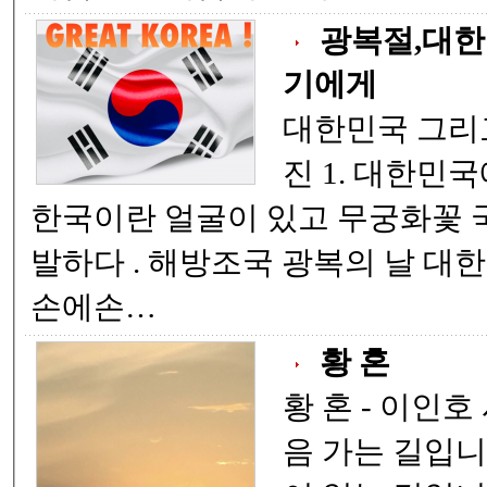
광복절,대한
기에게
대한민국 그리고 태극기에게 함동
진 1. 대한민국에 네가 있으므로
한국이란 얼굴이 있고 무궁화꽃 국민의 가슴속에 만
발하다 . 해방조국 광복의 날 대한민국 건국 있던 날
손에손…
황 혼
황 혼 - 이인호 시- 늙어가는 길 처
음 가는 길입니다. 한 번도 