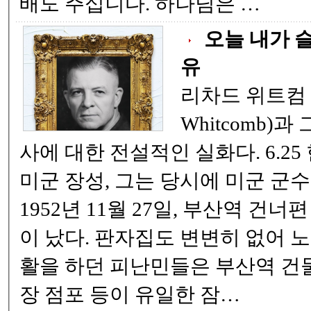
배도 주십니다. 하나님은 …
오늘 내가 
유
리차드 위트컴 장군
Whitcomb)
사에 대한 전설적인 실화다. 6.25 한국전쟁에 참전한
미군 장성, 그는 당시에 미군 군수사령관이었다.
1952년 11월 27일, 부산역 건너
이 났다. 판자집도 변변히 없어 노숙자에 가까운 생
활을 하던 피난민들은 부산역 건
장 점포 등이 유일한 잠…