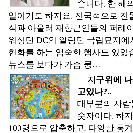
습니다. 한 해의 첫번째 국가공휴
일이기도 하지요. 전국적으로 전몰장병을 위한 추모
식과 아울러 재향군인들의 퍼레이드도 있었습니다.
워싱턴 DC의 알링턴 국립묘지에서는 미국 대통령이
헌화를 하는 엄숙한 행사도 있었습니다. 그날 CNN
뉴스를 보다가 가슴 뭉…
지구위에 나
고있나?..
대부분의 사람들에게,
숫자이다. 하지만 세계 78억 명을
100명으로 압축하고, 다양한 통계로 압축했다. 그 결