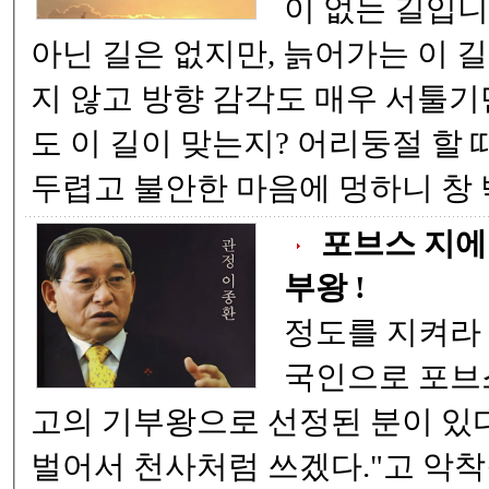
이 없는 길입니다. 무엇 하
아닌 길은 없지만, 늙어가는 이 길은 몸이 마음과 같
지 않고 방향 감각도 매우 서툴기만 합니다. 가면서
도 이 길이 맞는지? 어리둥절 할 때가 많습니다. 때론
두렵고 불안한 마음에 멍하
포브스 지에
부왕 !
정도를 지켜라 
국인으로 포브
고의 기부왕으로 선정된 분이 있다. "평생 거지 
벌어서 천사처럼 쓰겠다."고 악착