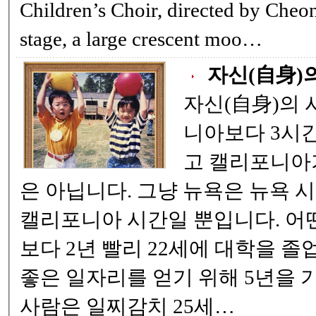
Children’s Choir, directed by Cheon
stage, a large crescent moo…
자신(自身)
자신(自身)의 시간 뉴욕은
니아보다 3시간 빠
고 캘리포니아가
은 아닙니다. 그냥 뉴욕은 뉴욕 시각, 캘리포니아는
캘리포니아 시간일 뿐입니다. 어떤 사람은 다른 사람
보다 2년 빨리 22세에 대학을 졸업했
좋은 일자리를 얻기 위해 5년을 기다
사람은 일찌감치 25세…