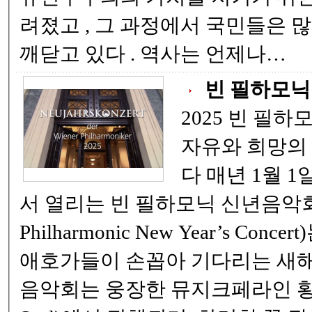
려졌고 , 그 과정에서 국민들은 많은 것을 목격하며
깨닫고 있다 . 역사는 언제나…
빈 필하모닉
2025 빈 필하
자유와 희망의
다 매년 1월 1일, 오스트리아 빈에
서 열리는 빈 필하모닉 신년음악회 (Vienna
Philharmonic New Year’s Con
애호가들이 손꼽아 기다리는 새해
음악회는 웅장한 뮤지크페라인 황금홀