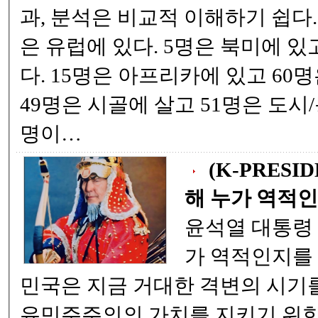
과, 분석은 비교적 이해하기 쉽다. 즉, 100명중 11명
은 유럽에 있다. 5명은 북미에 있고 9명은 남미에 있
다. 15명은 아프리카에 있고 60명은 아시아에 있다.
49명은 시골에 살고 51명은 도시/동네 거주하며 77
명이…
(K-PRESI
해 누가 역적인.
윤석열 대통령 ! 계몽령을 통해 누
가 역적인지를 알게 되었다 . 대한
민국은 지금 거대한 격변의 시기를 지나고 있다 . 자
유민주주의의 가치를 지키기 위한 국가적 결단이 내