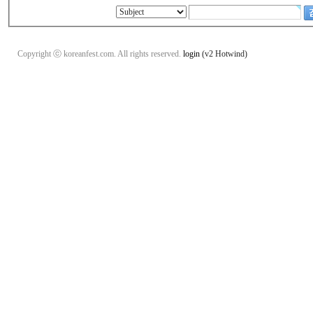
Copyright ⓒ koreanfest.com. All rights reserved.
login
(v2 Hotwind)