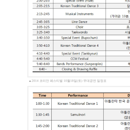
▲2014 코리안 페스티벌 10월18일(토) 무대공연 일정표