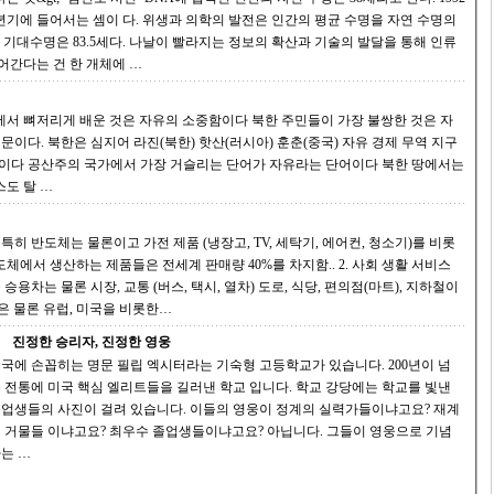
 의학의 발전은 인간의 평균 수명을 자연 수명의
라지는 정보의 확산과 기술의 발달을 통해 인류
 늘어갈 것이다. 수명이 늘어간다는 건 한 개체에 …
 자유 경제 무역 지구
북한 땅에서는
스도 탈 …
롯
 생산하는 제품들은 전세계 판매량 40%를 차지함.. 2. 사회 생활 서비스
은 물론 유럽, 미국을 비롯한…
진정한 승리자, 진정한 영웅
국에 손꼽히는 명문 필립 엑시터라는 기숙형 고등학교가 있습니다. 200년이 넘
 전통에 미국 핵심 엘리트들을 길러낸 학교 입니다. 학교 강당에는 학교를 빛낸
생들의 사진이 걸려 있습니다. 이들의 영웅이 정계의 실력가들이냐고요? 재계
들 이냐고요? 최우수 졸업생들이냐고요? 아닙니다. 그들이 영웅으로 기념
는 …