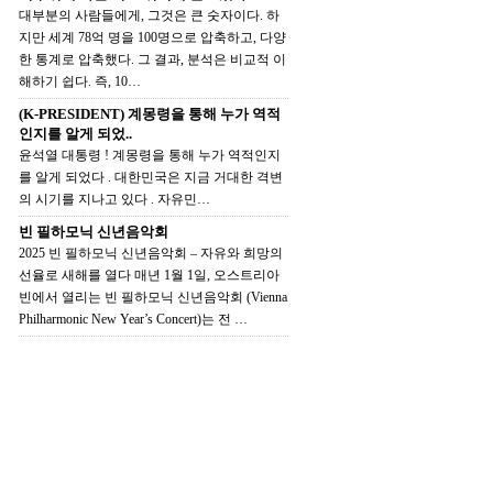
대부분의 사람들에게, 그것은 큰 숫자이다. 하
지만 세계 78억 명을 100명으로 압축하고, 다양
한 통계로 압축했다. 그 결과, 분석은 비교적 이
해하기 쉽다. 즉, 10…
(K-PRESIDENT) 계몽령을 통해 누가 역적
인지를 알게 되었..
윤석열 대통령 ! 계몽령을 통해 누가 역적인지
를 알게 되었다 . 대한민국은 지금 거대한 격변
의 시기를 지나고 있다 . 자유민…
빈 필하모닉 신년음악회
2025 빈 필하모닉 신년음악회 – 자유와 희망의
선율로 새해를 열다 매년 1월 1일, 오스트리아
빈에서 열리는 빈 필하모닉 신년음악회 (Vienna
Philharmonic New Year’s Concert)는 전 …