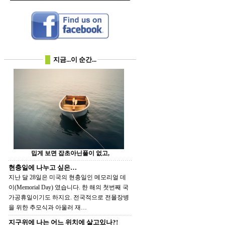
지금...이 순간...
밉게 보면 잡초아닌풀이 없고,
현충일에 나누고 싶은…
지난 달 28일은 미국의 현충일인 메모리얼 데
이(Memorial Day) 였습니다. 한 해의 첫번째 국
가공휴일이기도 하지요. 전국적으로 전몰장병
을 위한 추모식과 아울러 재…
지구위에 나는 어느 위치에 살고있나?!