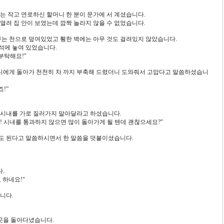
시는 작고 연로하신 할머니 한 분이 문가에 서 계셨습니다.
열려 집 안이 보였는데 깜짝 놀라지 않을 수 없었습니다.
구는 천으로 덮여있었고 휑한 벽에는 아무 것도 걸려있지 않았습니다.
석에 놓여 있었습니다.
 부탁해요!"
니에게 돌아가 천천히 차 까지 부축해 드렸더니 도와줘서 고맙다고 말씀하셨습니
!”
 시내를 가로 질러가지 말아달라고 하셨습니다.
요! 시내를 통과하지 않으면 많이 돌아가게 될 텐데 괜찮으세요?"
도 된다고 말씀하시면서 한 말씀을 덧붙이셨습니다.
.
 하네요!"
니다.
곳곳을 돌아다녔습니다.