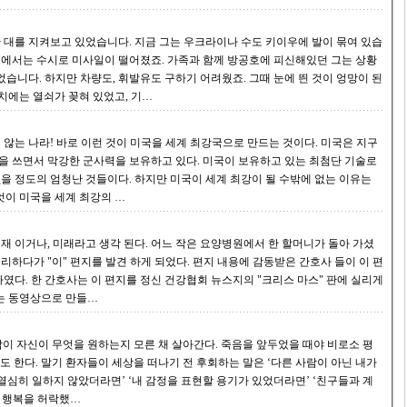
 한 대를 지켜보고 있었습니다. 지금 그는 우크라이나 수도 키이우에 발이 묶여 있습
위에서는 수시로 미사일이 떨어졌죠. 가족과 함께 방공호에 피신해있던 그는 상황
만 차량도, 휘발유도 구하기 어려웠죠. 그때 눈에 띈 것이 엉망이 된
치에는 열쇠가 꽂혀 있었고, 기…
 만드는 것이다. 미국은 지구
 군사력을 보유하고 있다. 미국이 보유하고 있는 최첨단 기술로
하지만 미국이 세계 최강이 될 수밖에 없는 이유는
국방비도 최첨단 무기 들도 아니다. 무엇이 미국을 세계 최강의 …
 된다. 어느 작은 요양병원에서 한 할머니가 돌아 가셨
하였다. 단순 하지만 마음을 움직이는 이 편지는 동영상으로 만들…
다른 사람이 아닌 내가
열심히 일하지 않았더라면’ ‘내 감정을 표현할 용기가 있었더라면’ ‘친구들과 계
은 행복을 허락했…