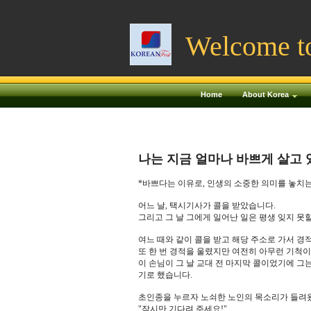
Welcome t
Home
About Korea
나는 지금 얼마나 바쁘게 살고 
*바쁘다는 이유로, 인생의 소중한 의미를 놓치는
어느 날, 택시기사가 콜을 받았습니다.
그리고 그 날 그에게 일어난 일은 평생 잊지 못
여느 때와 같이 콜을 받고 해당 주소로 가서 
또 한 번 경적을 울렸지만 여전히 아무런 기척
이 손님이 그 날 교대 전 마지막 콜이었기에 그
기로 했습니다.
초인종을 누르자 노쇠한 노인의 목소리가 들려
"잠시만 기다려 주세요!"