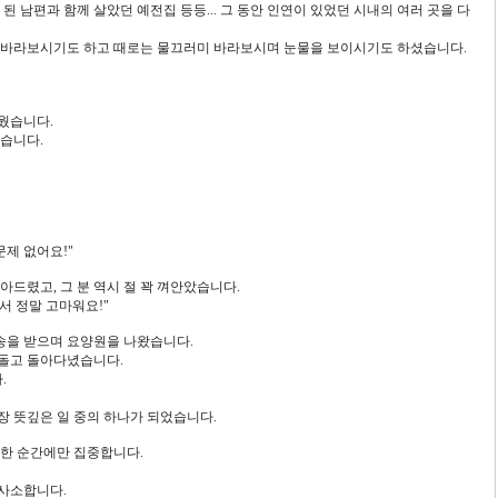
된 남편과 함께 살았던 예전집 등등... 그 동안 인연이 있었던 시내의 여러 곳을 다
럼 바라보시기도 하고 때로는 물끄러미 바라보시며 눈물을 보이시기도 하셨습니다.
태웠습니다.
었습니다.
문제 없어요!"
아드렸고, 그 분 역시 절 꽉 껴안았습니다.
서 정말 고마워요!"
전송을 받으며 요양원을 나왔습니다.
 돌고 돌아다녔습니다.
.
가장 뜻깊은 일 중의 하나가 되었습니다.
려한 순간에만 집중합니다.
 사소합니다.