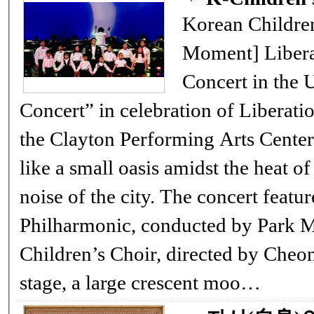
Korean Children's 
Moment] Liberation Day Open
Concert in the U.S. An
Concert” in celebration of Liberati
the Clayton Performing Arts Center 
like a small oasis amidst the heat 
noise of the city. The concert featu
Philharmonic, conducted by Park Mi
Children’s Choir, directed by Cheon
stage, a large crescent moo…