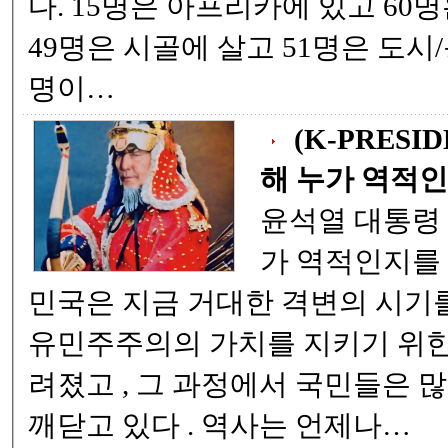
다. 15명은 아프리카에 있고 60명은 아시아에 있다.
49명은 시골에 살고 51명은 도시/동네 거주하며 77
명이…
(K-PRESI
해 누가 역적인.
윤석열 대통령 ! 계몽령을 통해 누
가 역적인지를 알게 되었다 . 대한
민국은 지금 거대한 격변의 시기를 지나고 있다 . 자
유민주주의의 가치를 지키기 위한 국가적 결단이 내
려졌고 , 그 과정에서 국민들은 많은 것을 목격하며
깨닫고 있다 . 역사는 언제나…