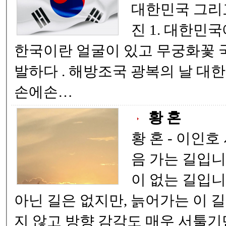
대한민국 그리고 태극기에게 함동
진 1. 대한민국에 네가 있으므로
한국이란 얼굴이 있고 무궁화꽃 국민의 가슴속에 만
발하다 . 해방조국 광복의 날 대한민국 건국 있던 날
손에손…
황 혼
황 혼 - 이인호 시- 늙어가는 길 처
음 가는 길입니다. 한 번도 
이 없는 길입니다. 무엇 하
아닌 길은 없지만, 늙어가는 이 길은 몸이 마음과 같
지 않고 방향 감각도 매우 서툴기만 합니다. 가면서