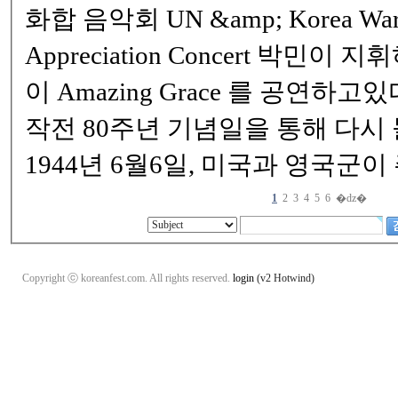
화합 음악회 UN &amp; Korea War Veterans
Appreciation Concert 박민이 지휘하는 애틀랜타 필 ~
이 Amazing Grace 를 공연하고있다 . 노르망디 상륙
작전 80주년 기념일을 통해 다시
1944년 6월6일, 미국과 영국군이
1
2
3
4
5
6
�ǳ�
Copyright ⓒ koreanfest.com. All rights reserved.
login
(v2 Hotwind)