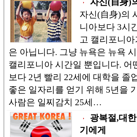
자신(自身)
자신(自身)의 시간 뉴욕은
니아보다 3시간 빠
고 캘리포니아가
은 아닙니다. 그냥 뉴욕은 뉴욕 시각, 캘리포니아는
캘리포니아 시간일 뿐입니다. 어떤 사람은 다른 사람
보다 2년 빨리 22세에 대학을 졸업했
좋은 일자리를 얻기 위해 5년을 기다
사람은 일찌감치 25세…
광복절,대한
기에게