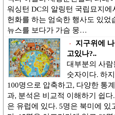
워싱턴 DC의 알링턴 국립묘지에서는 미국 대통령이
헌화를 하는 엄숙한 행사도 있었습니다. 그날 CNN
뉴스를 보다가 가슴 뭉…
지구위에 나
고있나?..
대부분의 사람들에게,
숫자이다. 하지만 세계 78억 명을
100명으로 압축하고, 다양한 통계로 압축했다. 그 결
과, 분석은 비교적 이해하기 쉽다. 즉, 100명중 11명
은 유럽에 있다. 5명은 북미에 있고 9명은 남미에 있