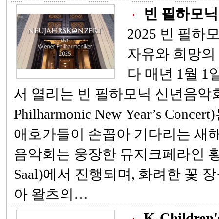
빈 필하모닉
2025 빈 필하
자유와 희망의
다 매년 1월 1일, 오스트리아 빈에
서 열리는 빈 필하모닉 신년음악회 (Vienna
Philharmonic New Year’s Con
애호가들이 손꼽아 기다리는 새해
음악회는 웅장한 뮤지크페라인 황금홀
Saal)에서 진행되며, 화려한 꽃
아 왈츠의…
K-Children'